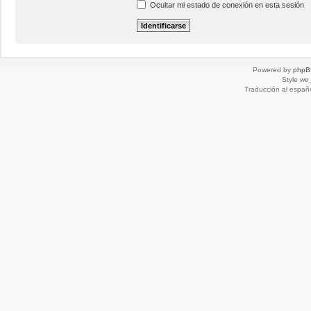
Ocultar mi estado de conexión en esta sesión
Powered by
phpB
Style
we_
Traducción al españ