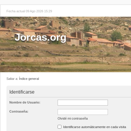
Fecha actual 09 Ago 2026 15:29
Jorcas.org
Saltar a:
Índice general
Identificarse
Nombre de Usuario:
Contraseña:
Olvidé mi contraseña
Identificarse automáticamente en cada visita