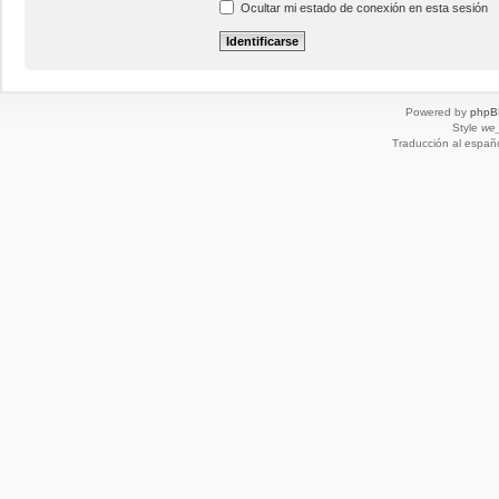
Ocultar mi estado de conexión en esta sesión
Powered by
phpB
Style
we_
Traducción al españ