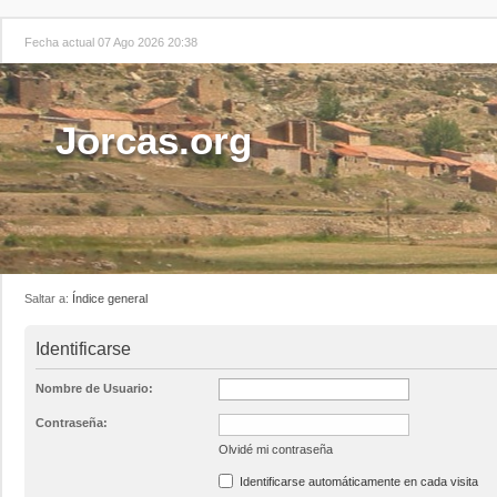
Fecha actual 07 Ago 2026 20:38
Jorcas.org
Saltar a:
Índice general
Identificarse
Nombre de Usuario:
Contraseña:
Olvidé mi contraseña
Identificarse automáticamente en cada visita