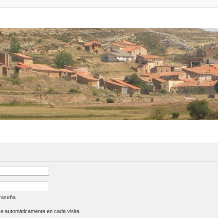
traseña
se automáticamente en cada visita