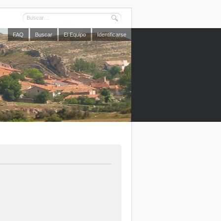
FAQ
Buscar
El Equipo
Identificarse