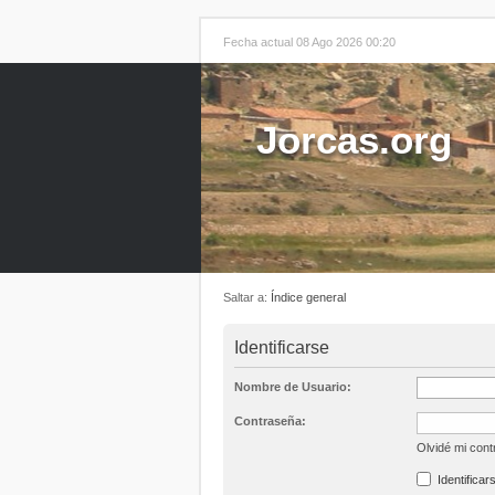
Fecha actual 08 Ago 2026 00:20
Jorcas.org
Saltar a:
Índice general
Identificarse
Nombre de Usuario:
Contraseña:
Olvidé mi con
Identificar