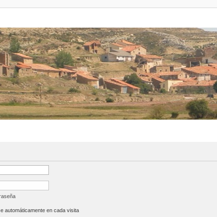
traseña
se automáticamente en cada visita