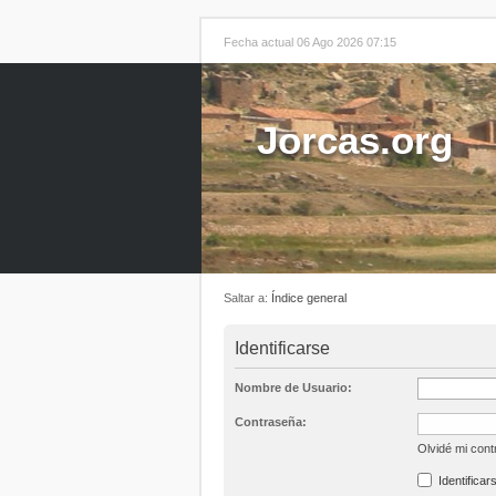
Fecha actual 06 Ago 2026 07:15
Jorcas.org
Saltar a:
Índice general
Identificarse
Nombre de Usuario:
Contraseña:
Olvidé mi con
Identificar