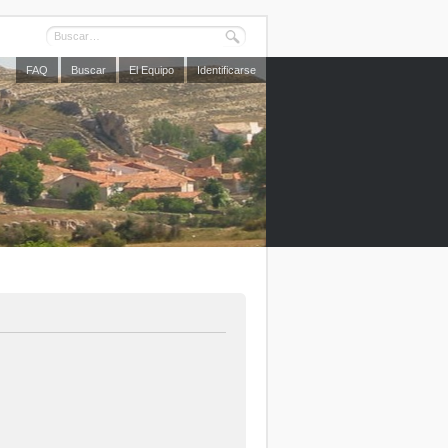
FAQ
Buscar
El Equipo
Identificarse