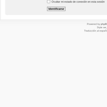
Ocultar mi estado de conexión en esta sesión
Powered by
phpB
Style
we_
Traducción al españ