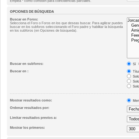
Emplea * como comodín para coincidencias parciales.
OPCIONES DE BÚSQUEDA
Buscar en Foros:
Selecciona el Foro o Foros en los que deseas buscar. Para agilizar puedes
buscar en los subforos seleccionando el Foro padre y habilitar la búsqueda
en los subforos (en Opciones de búsqueda).
Buscar en subforos:
Sí
Buscar en :
Títu
Solo
Solo
Solo
Mostrar resultados como:
Men
Ordenar resultados por:
Limitar resultados previos a:
Mostrar los primeros: