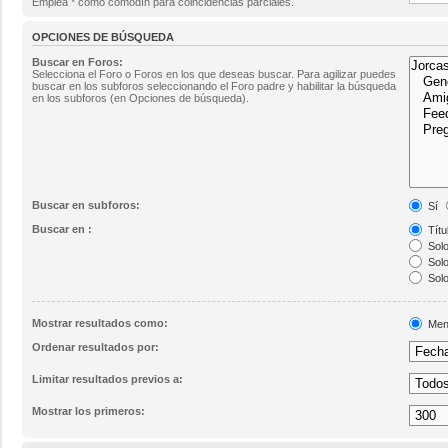
Emplea * como comodín para coincidencias parciales.
OPCIONES DE BÚSQUEDA
Buscar en Foros:
Selecciona el Foro o Foros en los que deseas buscar. Para agilizar puedes
buscar en los subforos seleccionando el Foro padre y habilitar la búsqueda
en los subforos (en Opciones de búsqueda).
Buscar en subforos:
Sí
Buscar en :
Títu
Solo
Solo
Solo
Mostrar resultados como:
Men
Ordenar resultados por:
Limitar resultados previos a:
Mostrar los primeros: