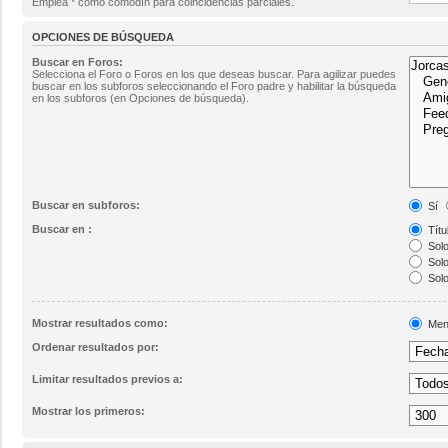
Emplea * como comodín para coincidencias parciales.
OPCIONES DE BÚSQUEDA
Buscar en Foros:
Selecciona el Foro o Foros en los que deseas buscar. Para agilizar puedes
buscar en los subforos seleccionando el Foro padre y habilitar la búsqueda
en los subforos (en Opciones de búsqueda).
Buscar en subforos:
Sí
Buscar en :
Títu
Solo
Solo
Solo
Mostrar resultados como:
Men
Ordenar resultados por:
Limitar resultados previos a:
Mostrar los primeros: