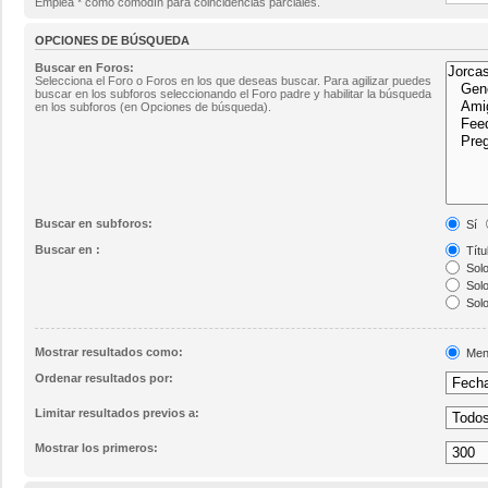
Emplea * como comodín para coincidencias parciales.
OPCIONES DE BÚSQUEDA
Buscar en Foros:
Selecciona el Foro o Foros en los que deseas buscar. Para agilizar puedes
buscar en los subforos seleccionando el Foro padre y habilitar la búsqueda
en los subforos (en Opciones de búsqueda).
Buscar en subforos:
Sí
Buscar en :
Títu
Solo
Solo
Solo
Mostrar resultados como:
Men
Ordenar resultados por:
Limitar resultados previos a:
Mostrar los primeros: