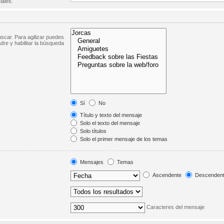
iales.
scar. Para agilizar puedes
dre y habilitar la búsqueda
Sí
No
Título y texto del mensaje
Solo el texto del mensaje
Solo títulos
Solo el primer mensaje de los temas
Mensajes
Temas
Ascendente
Descenden
Caracteres del mensaje