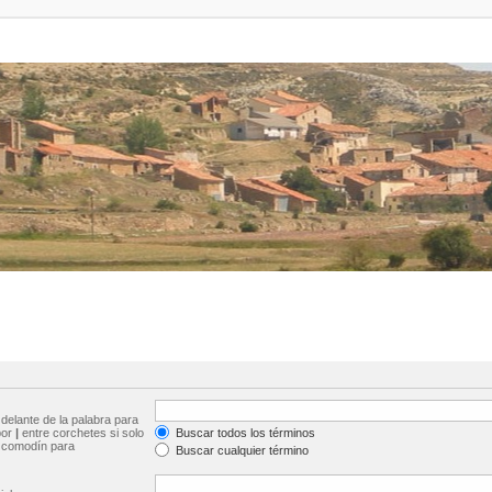
delante de la palabra para
por
|
entre corchetes si solo
Buscar todos los términos
comodín para
Buscar cualquier término