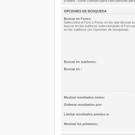
Emplea * como comodín para coincidencias parc
OPCIONES DE BÚSQUEDA
Buscar en Foros:
Selecciona el Foro o Foros en los que deseas bu
buscar en los subforos seleccionando el Foro pa
en los subforos (en Opciones de búsqueda).
Buscar en subforos:
Buscar en :
Mostrar resultados como:
Ordenar resultados por:
Limitar resultados previos a:
Mostrar los primeros: