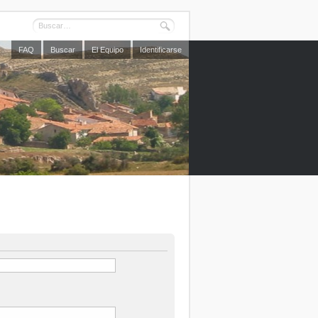
FAQ
Buscar
El Equipo
Identificarse