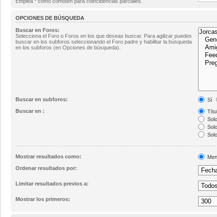
Emplea * como comodín para coincidencias parciales.
OPCIONES DE BÚSQUEDA
Buscar en Foros:
Selecciona el Foro o Foros en los que deseas buscar. Para agilizar puedes
buscar en los subforos seleccionando el Foro padre y habilitar la búsqueda
en los subforos (en Opciones de búsqueda).
Buscar en subforos:
Sí
Buscar en :
Títu
Solo
Solo
Solo
Mostrar resultados como:
Men
Ordenar resultados por:
Limitar resultados previos a:
Mostrar los primeros: