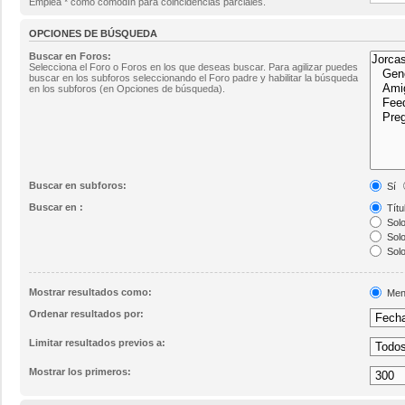
Emplea * como comodín para coincidencias parciales.
OPCIONES DE BÚSQUEDA
Buscar en Foros:
Selecciona el Foro o Foros en los que deseas buscar. Para agilizar puedes
buscar en los subforos seleccionando el Foro padre y habilitar la búsqueda
en los subforos (en Opciones de búsqueda).
Buscar en subforos:
Sí
Buscar en :
Títu
Solo
Solo
Solo
Mostrar resultados como:
Men
Ordenar resultados por:
Limitar resultados previos a:
Mostrar los primeros: