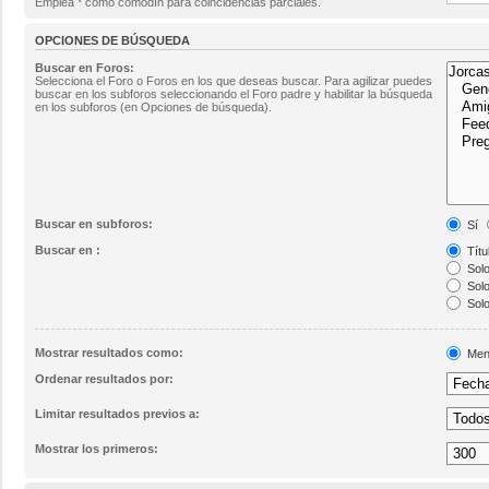
Emplea * como comodín para coincidencias parciales.
OPCIONES DE BÚSQUEDA
Buscar en Foros:
Selecciona el Foro o Foros en los que deseas buscar. Para agilizar puedes
buscar en los subforos seleccionando el Foro padre y habilitar la búsqueda
en los subforos (en Opciones de búsqueda).
Buscar en subforos:
Sí
Buscar en :
Títu
Solo
Solo
Solo
Mostrar resultados como:
Men
Ordenar resultados por:
Limitar resultados previos a:
Mostrar los primeros: