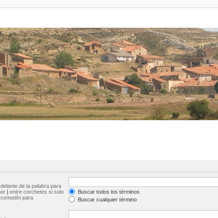
delante de la palabra para
por
|
entre corchetes si solo
Buscar todos los términos
comodín para
Buscar cualquier término