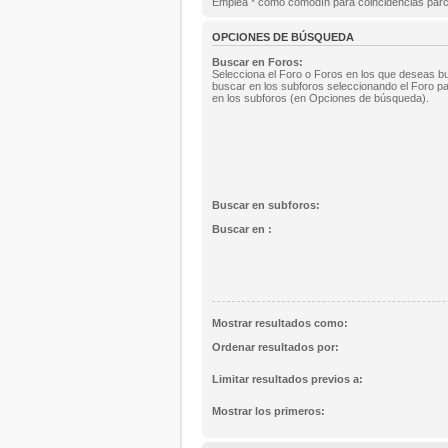
Emplea * como comodín para coincidencias parc
OPCIONES DE BÚSQUEDA
Buscar en Foros:
Selecciona el Foro o Foros en los que deseas bu
buscar en los subforos seleccionando el Foro pa
en los subforos (en Opciones de búsqueda).
Buscar en subforos:
Buscar en :
Mostrar resultados como:
Ordenar resultados por:
Limitar resultados previos a:
Mostrar los primeros: