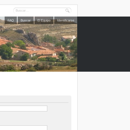
FAQ
Buscar
El Equipo
Identificarse