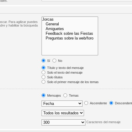
iales.
scar. Para agilizar puedes
dre y habilitar la búsqueda
Sí
No
Título y texto del mensaje
Solo el texto del mensaje
Solo títulos
Solo el primer mensaje de los temas
Mensajes
Temas
Ascendente
Descenden
Caracteres del mensaje