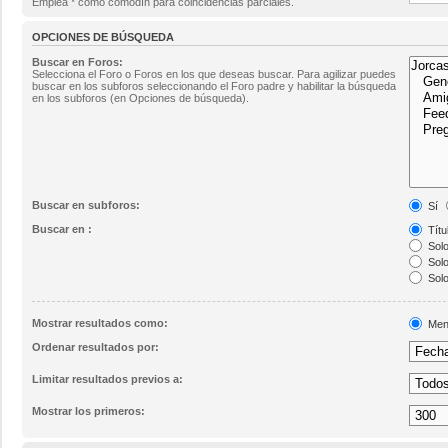
Emplea * como comodín para coincidencias parciales.
OPCIONES DE BÚSQUEDA
Buscar en Foros:
Selecciona el Foro o Foros en los que deseas buscar. Para agilizar puedes
buscar en los subforos seleccionando el Foro padre y habilitar la búsqueda
en los subforos (en Opciones de búsqueda).
Buscar en subforos:
Sí
Buscar en :
Títu
Solo
Solo
Solo
Mostrar resultados como:
Men
Ordenar resultados por:
Limitar resultados previos a:
Mostrar los primeros: