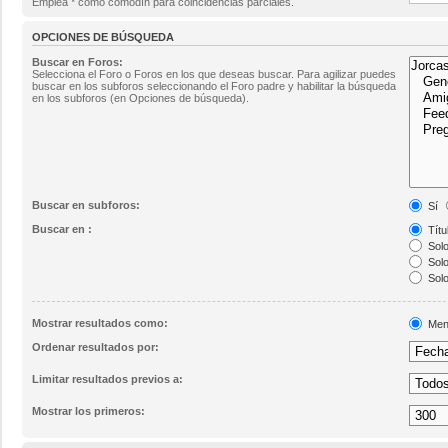
Emplea * como comodín para coincidencias parciales.
OPCIONES DE BÚSQUEDA
Buscar en Foros:
Selecciona el Foro o Foros en los que deseas buscar. Para agilizar puedes
buscar en los subforos seleccionando el Foro padre y habilitar la búsqueda
en los subforos (en Opciones de búsqueda).
Buscar en subforos:
Sí
Buscar en :
Títu
Solo
Solo
Solo
Mostrar resultados como:
Men
Ordenar resultados por:
Limitar resultados previos a:
Mostrar los primeros: