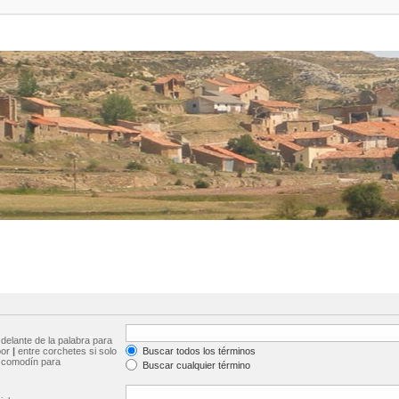
delante de la palabra para
por
|
entre corchetes si solo
Buscar todos los términos
comodín para
Buscar cualquier término