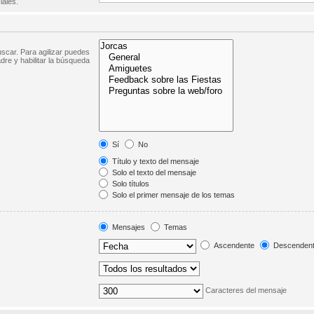
iales.
scar. Para agilizar puedes
dre y habilitar la búsqueda
Sí
No
Título y texto del mensaje
Solo el texto del mensaje
Solo títulos
Solo el primer mensaje de los temas
Mensajes
Temas
Ascendente
Descenden
Caracteres del mensaje