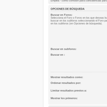
Emplea * como comodín para coincidencias parc
OPCIONES DE BÚSQUEDA
Buscar en Foros:
Selecciona el Foro o Foros en los que deseas bu
buscar en los subforos seleccionando el Foro pa
en los subforos (en Opciones de búsqueda).
Buscar en subforos:
Buscar en :
Mostrar resultados como:
Ordenar resultados por:
Limitar resultados previos a:
Mostrar los primeros: