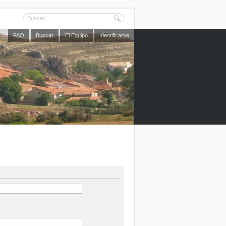
FAQ
Buscar
El Equipo
Identificarse