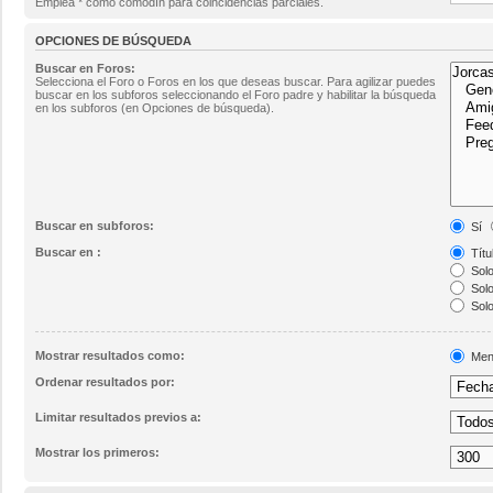
Emplea * como comodín para coincidencias parciales.
OPCIONES DE BÚSQUEDA
Buscar en Foros:
Selecciona el Foro o Foros en los que deseas buscar. Para agilizar puedes
buscar en los subforos seleccionando el Foro padre y habilitar la búsqueda
en los subforos (en Opciones de búsqueda).
Buscar en subforos:
Sí
Buscar en :
Títu
Solo
Solo
Solo
Mostrar resultados como:
Men
Ordenar resultados por:
Limitar resultados previos a:
Mostrar los primeros: