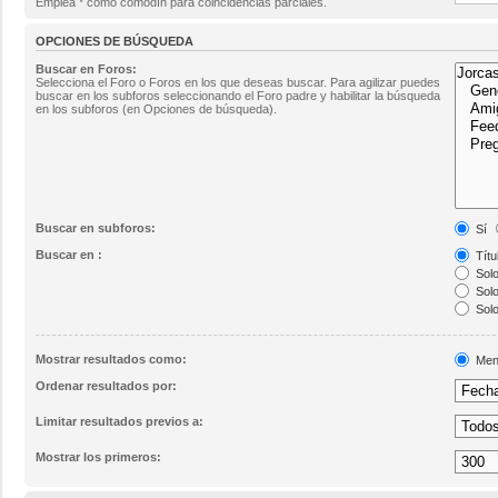
Emplea * como comodín para coincidencias parciales.
OPCIONES DE BÚSQUEDA
Buscar en Foros:
Selecciona el Foro o Foros en los que deseas buscar. Para agilizar puedes
buscar en los subforos seleccionando el Foro padre y habilitar la búsqueda
en los subforos (en Opciones de búsqueda).
Buscar en subforos:
Sí
Buscar en :
Títu
Solo
Solo
Solo
Mostrar resultados como:
Men
Ordenar resultados por:
Limitar resultados previos a:
Mostrar los primeros: