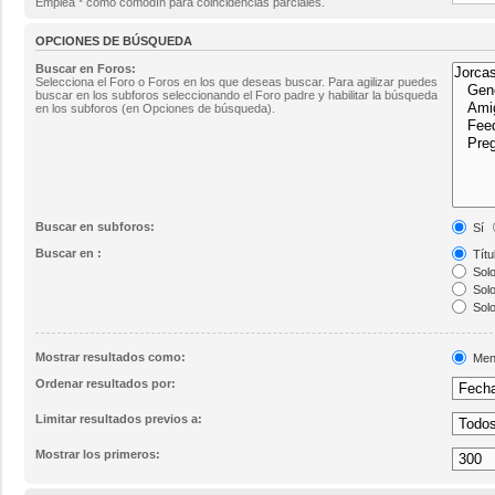
Emplea * como comodín para coincidencias parciales.
OPCIONES DE BÚSQUEDA
Buscar en Foros:
Selecciona el Foro o Foros en los que deseas buscar. Para agilizar puedes
buscar en los subforos seleccionando el Foro padre y habilitar la búsqueda
en los subforos (en Opciones de búsqueda).
Buscar en subforos:
Sí
Buscar en :
Títu
Solo
Solo
Solo
Mostrar resultados como:
Men
Ordenar resultados por:
Limitar resultados previos a:
Mostrar los primeros: