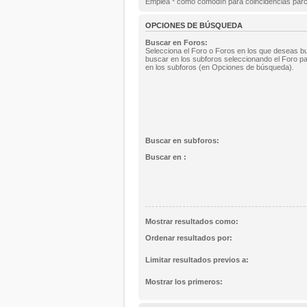
Emplea * como comodín para coincidencias parc
OPCIONES DE BÚSQUEDA
Buscar en Foros:
Selecciona el Foro o Foros en los que deseas bu
buscar en los subforos seleccionando el Foro pa
en los subforos (en Opciones de búsqueda).
Buscar en subforos:
Buscar en :
Mostrar resultados como:
Ordenar resultados por:
Limitar resultados previos a:
Mostrar los primeros: