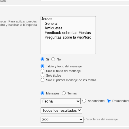
iales.
scar. Para agilizar puedes
dre y habilitar la búsqueda
Sí
No
Título y texto del mensaje
Solo el texto del mensaje
Solo títulos
Solo el primer mensaje de los temas
Mensajes
Temas
Ascendente
Descenden
Caracteres del mensaje