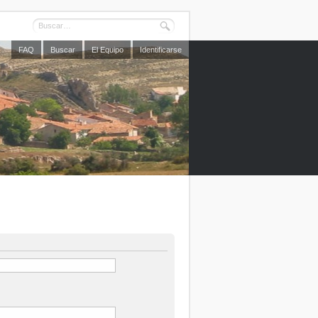
FAQ
Buscar
El Equipo
Identificarse