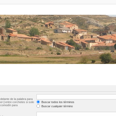
delante de la palabra para
por
|
entre corchetes si solo
Buscar todos los términos
comodín para
Buscar cualquier término