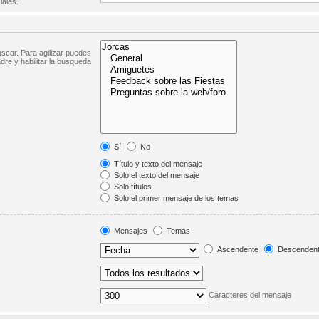
iales.
scar. Para agilizar puedes
dre y habilitar la búsqueda
Sí
No
Título y texto del mensaje
Solo el texto del mensaje
Solo títulos
Solo el primer mensaje de los temas
Mensajes
Temas
Ascendente
Descenden
Caracteres del mensaje