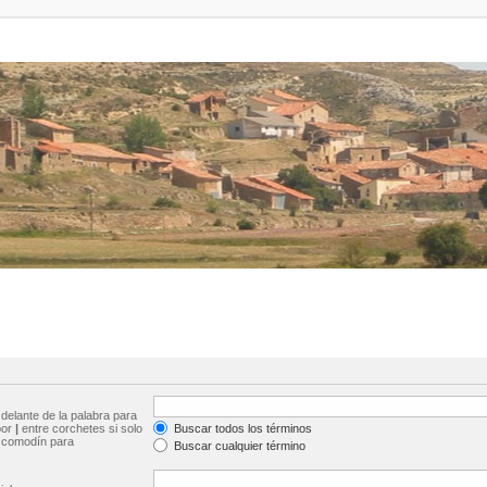
delante de la palabra para
por
|
entre corchetes si solo
Buscar todos los términos
comodín para
Buscar cualquier término