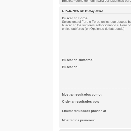
Emplea * como comodín para coincidencias parc
OPCIONES DE BÚSQUEDA
Buscar en Foros:
Selecciona el Foro o Foros en los que deseas bu
buscar en los subforos seleccionando el Foro pa
en los subforos (en Opciones de búsqueda).
Buscar en subforos:
Buscar en :
Mostrar resultados como:
Ordenar resultados por:
Limitar resultados previos a:
Mostrar los primeros: