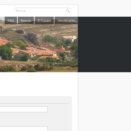
FAQ
Buscar
El Equipo
Identificarse