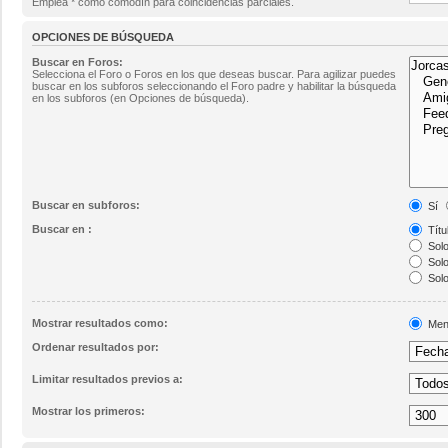
Emplea * como comodín para coincidencias parciales.
OPCIONES DE BÚSQUEDA
Buscar en Foros:
Selecciona el Foro o Foros en los que deseas buscar. Para agilizar puedes
buscar en los subforos seleccionando el Foro padre y habilitar la búsqueda
en los subforos (en Opciones de búsqueda).
Buscar en subforos:
Sí
Buscar en :
Títu
Solo
Solo
Solo
Mostrar resultados como:
Men
Ordenar resultados por:
Limitar resultados previos a:
Mostrar los primeros: