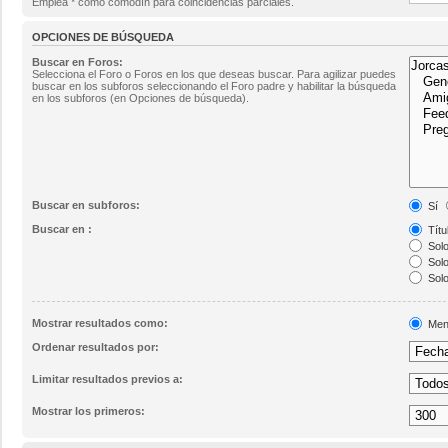
Emplea * como comodín para coincidencias parciales.
OPCIONES DE BÚSQUEDA
Buscar en Foros:
Selecciona el Foro o Foros en los que deseas buscar. Para agilizar puedes
buscar en los subforos seleccionando el Foro padre y habilitar la búsqueda
en los subforos (en Opciones de búsqueda).
Buscar en subforos:
Sí
Buscar en :
Títu
Solo
Solo
Solo
Mostrar resultados como:
Men
Ordenar resultados por:
Limitar resultados previos a:
Mostrar los primeros: