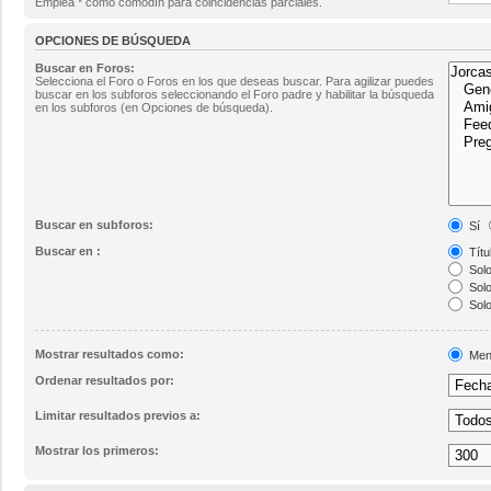
Emplea * como comodín para coincidencias parciales.
OPCIONES DE BÚSQUEDA
Buscar en Foros:
Selecciona el Foro o Foros en los que deseas buscar. Para agilizar puedes
buscar en los subforos seleccionando el Foro padre y habilitar la búsqueda
en los subforos (en Opciones de búsqueda).
Buscar en subforos:
Sí
Buscar en :
Títu
Solo
Solo
Solo
Mostrar resultados como:
Men
Ordenar resultados por:
Limitar resultados previos a:
Mostrar los primeros: