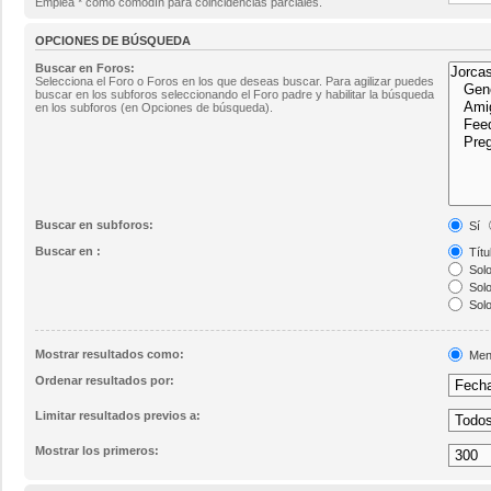
Emplea * como comodín para coincidencias parciales.
OPCIONES DE BÚSQUEDA
Buscar en Foros:
Selecciona el Foro o Foros en los que deseas buscar. Para agilizar puedes
buscar en los subforos seleccionando el Foro padre y habilitar la búsqueda
en los subforos (en Opciones de búsqueda).
Buscar en subforos:
Sí
Buscar en :
Títu
Solo
Solo
Solo
Mostrar resultados como:
Men
Ordenar resultados por:
Limitar resultados previos a:
Mostrar los primeros: