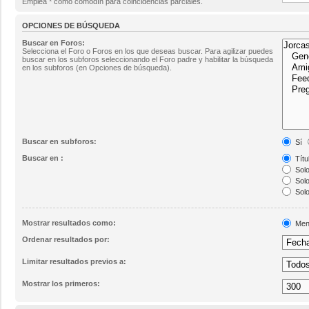
Emplea * como comodín para coincidencias parciales.
OPCIONES DE BÚSQUEDA
Buscar en Foros:
Selecciona el Foro o Foros en los que deseas buscar. Para agilizar puedes
buscar en los subforos seleccionando el Foro padre y habilitar la búsqueda
en los subforos (en Opciones de búsqueda).
Buscar en subforos:
Sí
Buscar en :
Títu
Solo
Solo
Solo
Mostrar resultados como:
Men
Ordenar resultados por:
Limitar resultados previos a:
Mostrar los primeros: