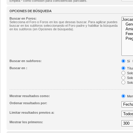
Emplea * como comodín para coincidencias parciales.
OPCIONES DE BÚSQUEDA
Buscar en Foros:
Selecciona el Foro o Foros en los que deseas buscar. Para agilizar puedes
buscar en los subforos seleccionando el Foro padre y habilitar la búsqueda
en los subforos (en Opciones de búsqueda).
Buscar en subforos:
Sí
Buscar en :
Títu
Solo
Solo
Solo
Mostrar resultados como:
Men
Ordenar resultados por:
Limitar resultados previos a:
Mostrar los primeros: