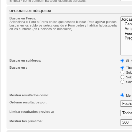
Emplea * como comodín para coincidencias parciales.
OPCIONES DE BÚSQUEDA
Buscar en Foros:
Selecciona el Foro o Foros en los que deseas buscar. Para agilizar puedes
buscar en los subforos seleccionando el Foro padre y habilitar la búsqueda
en los subforos (en Opciones de búsqueda).
Buscar en subforos:
Sí
Buscar en :
Títu
Solo
Solo
Solo
Mostrar resultados como:
Men
Ordenar resultados por:
Limitar resultados previos a:
Mostrar los primeros: