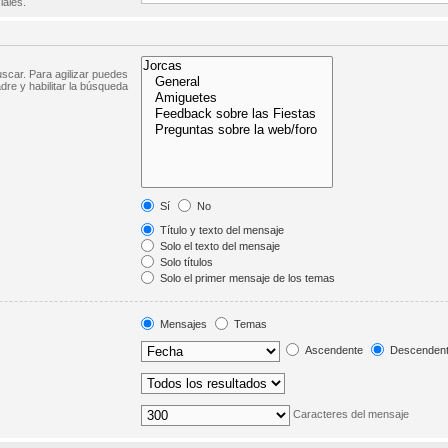
iales.
scar. Para agilizar puedes
dre y habilitar la búsqueda
Sí
No
Título y texto del mensaje
Solo el texto del mensaje
Solo títulos
Solo el primer mensaje de los temas
Mensajes
Temas
Ascendente
Descenden
Caracteres del mensaje