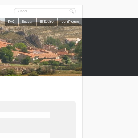
FAQ
Buscar
El Equipo
Identificarse