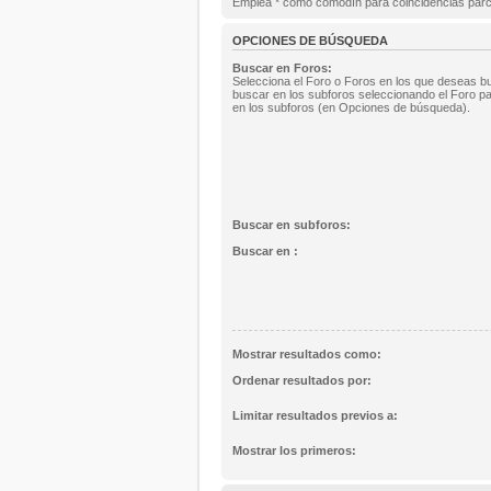
Emplea * como comodín para coincidencias parc
OPCIONES DE BÚSQUEDA
Buscar en Foros:
Selecciona el Foro o Foros en los que deseas bu
buscar en los subforos seleccionando el Foro pa
en los subforos (en Opciones de búsqueda).
Buscar en subforos:
Buscar en :
Mostrar resultados como:
Ordenar resultados por:
Limitar resultados previos a:
Mostrar los primeros: