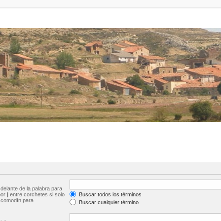
delante de la palabra para
por
|
entre corchetes si solo
Buscar todos los términos
comodín para
Buscar cualquier término