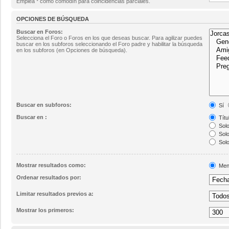
Emplea * como comodín para coincidencias parciales.
OPCIONES DE BÚSQUEDA
Buscar en Foros:
Selecciona el Foro o Foros en los que deseas buscar. Para agilizar puedes
buscar en los subforos seleccionando el Foro padre y habilitar la búsqueda
en los subforos (en Opciones de búsqueda).
Buscar en subforos:
Sí
Buscar en :
Títu
Solo
Solo
Solo
Mostrar resultados como:
Men
Ordenar resultados por:
Limitar resultados previos a:
Mostrar los primeros: