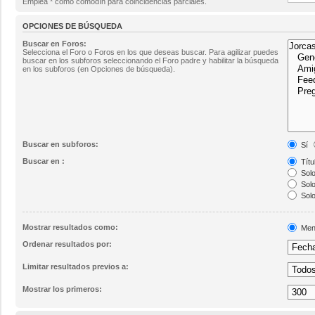
Emplea * como comodín para coincidencias parciales.
OPCIONES DE BÚSQUEDA
Buscar en Foros:
Selecciona el Foro o Foros en los que deseas buscar. Para agilizar puedes
buscar en los subforos seleccionando el Foro padre y habilitar la búsqueda
en los subforos (en Opciones de búsqueda).
Buscar en subforos:
Sí
Buscar en :
Títu
Solo
Solo
Solo
Mostrar resultados como:
Men
Ordenar resultados por:
Limitar resultados previos a:
Mostrar los primeros: