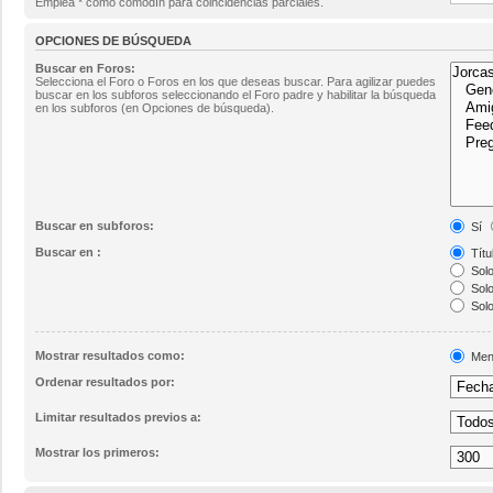
Emplea * como comodín para coincidencias parciales.
OPCIONES DE BÚSQUEDA
Buscar en Foros:
Selecciona el Foro o Foros en los que deseas buscar. Para agilizar puedes
buscar en los subforos seleccionando el Foro padre y habilitar la búsqueda
en los subforos (en Opciones de búsqueda).
Buscar en subforos:
Sí
Buscar en :
Títu
Solo
Solo
Solo
Mostrar resultados como:
Men
Ordenar resultados por:
Limitar resultados previos a:
Mostrar los primeros: