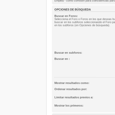
Emplea * como comodín para coincidencias parc
OPCIONES DE BÚSQUEDA
Buscar en Foros:
Selecciona el Foro o Foros en los que deseas bu
buscar en los subforos seleccionando el Foro pa
en los subforos (en Opciones de búsqueda).
Buscar en subforos:
Buscar en :
Mostrar resultados como:
Ordenar resultados por:
Limitar resultados previos a:
Mostrar los primeros: