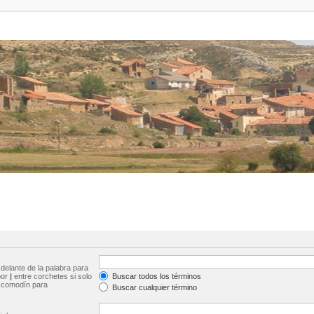
delante de la palabra para
por
|
entre corchetes si solo
Buscar todos los términos
comodín para
Buscar cualquier término