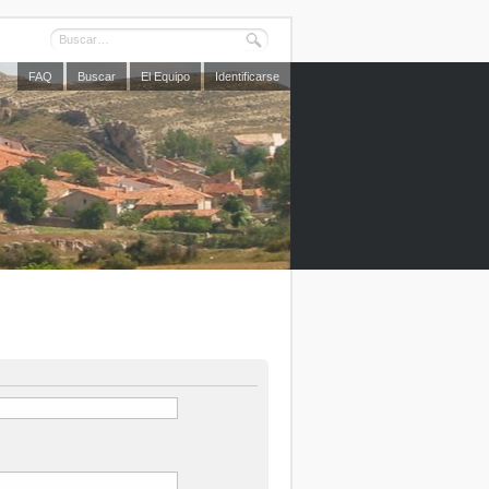
FAQ
Buscar
El Equipo
Identificarse