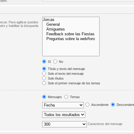
iales.
scar. Para agilizar puedes
dre y habilitar la búsqueda
Sí
No
Título y texto del mensaje
Solo el texto del mensaje
Solo títulos
Solo el primer mensaje de los temas
Mensajes
Temas
Ascendente
Descenden
Caracteres del mensaje