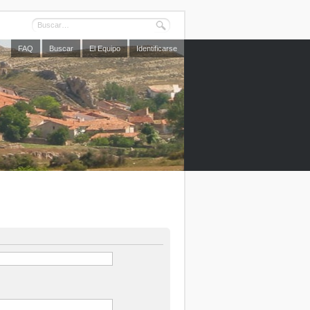
FAQ
Buscar
El Equipo
Identificarse