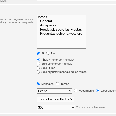
iales.
scar. Para agilizar puedes
dre y habilitar la búsqueda
Sí
No
Título y texto del mensaje
Solo el texto del mensaje
Solo títulos
Solo el primer mensaje de los temas
Mensajes
Temas
Ascendente
Descenden
Caracteres del mensaje