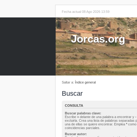
Fecha actual 08 Ago 2026 13:59
Jorcas.org
Saltar a:
Índice general
Buscar
CONSULTA
Buscar palabras clave:
Escribe
+
delante de una palabra a encontrar y
-
excluirla. Crea una lista de palabras separadas 
una de ellas se quiere encontrar. Emplea
*
como 
coincidencias parciales.
Buscar autor: