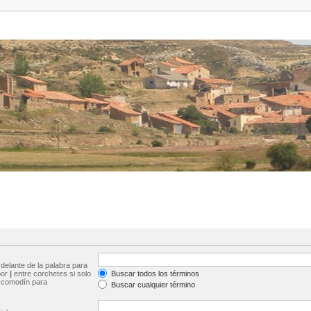
delante de la palabra para
por
|
entre corchetes si solo
Buscar todos los términos
comodín para
Buscar cualquier término