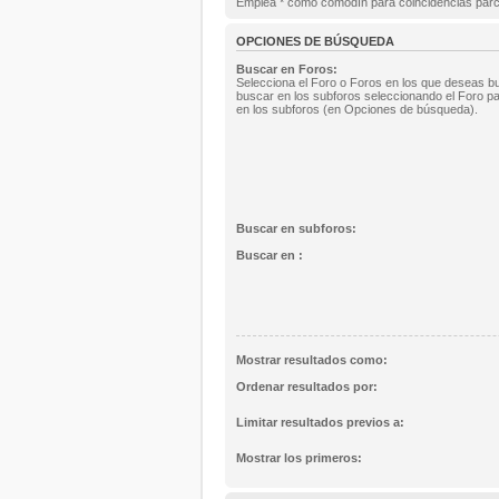
Emplea * como comodín para coincidencias parc
OPCIONES DE BÚSQUEDA
Buscar en Foros:
Selecciona el Foro o Foros en los que deseas bu
buscar en los subforos seleccionando el Foro pa
en los subforos (en Opciones de búsqueda).
Buscar en subforos:
Buscar en :
Mostrar resultados como:
Ordenar resultados por:
Limitar resultados previos a:
Mostrar los primeros: