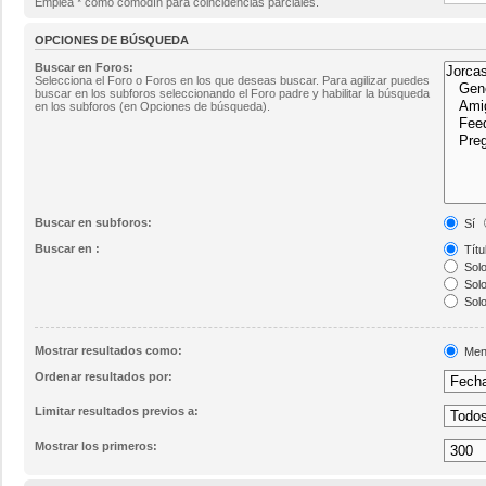
Emplea * como comodín para coincidencias parciales.
OPCIONES DE BÚSQUEDA
Buscar en Foros:
Selecciona el Foro o Foros en los que deseas buscar. Para agilizar puedes
buscar en los subforos seleccionando el Foro padre y habilitar la búsqueda
en los subforos (en Opciones de búsqueda).
Buscar en subforos:
Sí
Buscar en :
Títu
Solo
Solo
Solo
Mostrar resultados como:
Men
Ordenar resultados por:
Limitar resultados previos a:
Mostrar los primeros: