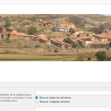
delante de la palabra para
por
|
entre corchetes si solo
Buscar todos los términos
comodín para
Buscar cualquier término