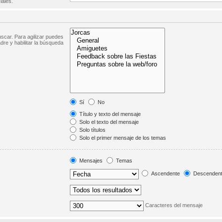
iales.
scar. Para agilizar puedes
dre y habilitar la búsqueda
Sí
No
Título y texto del mensaje
Solo el texto del mensaje
Solo títulos
Solo el primer mensaje de los temas
Mensajes
Temas
Ascendente
Descenden
Caracteres del mensaje