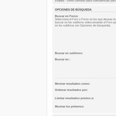
Emplea * como comodín para coincidencias parc
OPCIONES DE BÚSQUEDA
Buscar en Foros:
Selecciona el Foro o Foros en los que deseas bu
buscar en los subforos seleccionando el Foro pa
en los subforos (en Opciones de búsqueda).
Buscar en subforos:
Buscar en :
Mostrar resultados como:
Ordenar resultados por:
Limitar resultados previos a:
Mostrar los primeros: