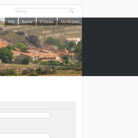
FAQ
Buscar
El Equipo
Identificarse