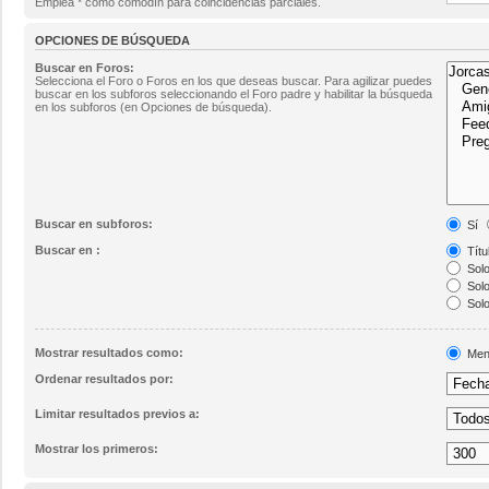
Emplea * como comodín para coincidencias parciales.
OPCIONES DE BÚSQUEDA
Buscar en Foros:
Selecciona el Foro o Foros en los que deseas buscar. Para agilizar puedes
buscar en los subforos seleccionando el Foro padre y habilitar la búsqueda
en los subforos (en Opciones de búsqueda).
Buscar en subforos:
Sí
Buscar en :
Títu
Solo
Solo
Solo
Mostrar resultados como:
Men
Ordenar resultados por:
Limitar resultados previos a:
Mostrar los primeros: