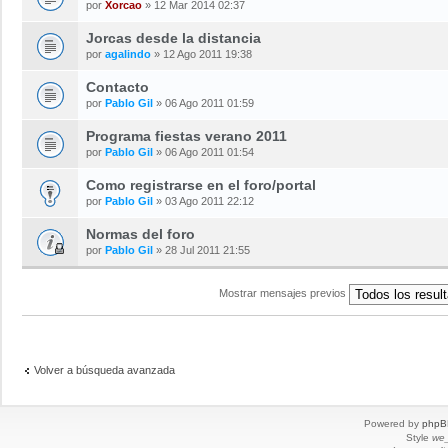
por
Xorcao
» 12 Mar 2014 02:37
Jorcas desde la distancia
por
agalindo
» 12 Ago 2011 19:38
Contacto
por
Pablo Gil
» 06 Ago 2011 01:59
Programa fiestas verano 2011
por
Pablo Gil
» 06 Ago 2011 01:54
Como registrarse en el foro/portal
por
Pablo Gil
» 03 Ago 2011 22:12
Normas del foro
por
Pablo Gil
» 28 Jul 2011 21:55
Mostrar mensajes previos
Volver a búsqueda avanzada
Powered by
phpB
Style
we_