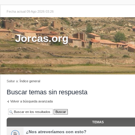
Fecha actual 09 Ago 2026 03:26
Jorcas.org
Saltar a:
Índice general
Buscar temas sin respuesta
Volver a búsqueda avanzada
TEMAS
¿Nos atreveríamos con esto?