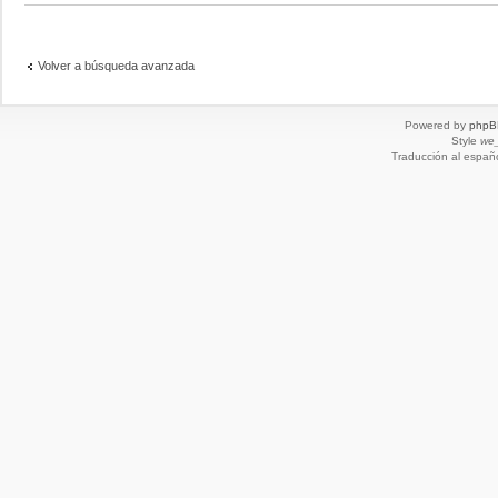
Volver a búsqueda avanzada
Powered by
phpB
Style
we_
Traducción al españ