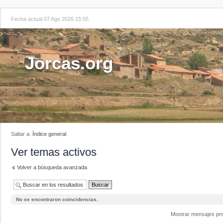
Fecha actual 07 Ago 2026 15:55
Jorcas.org
Saltar a:
Índice general
Ver temas activos
Volver a búsqueda avanzada
No se encontraron coincidencias.
Mostrar mensajes pr