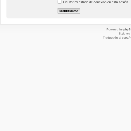
Ocultar mi estado de conexión en esta sesión
Powered by
phpB
Style
we_
Traducción al españ