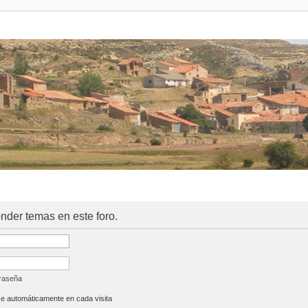
onder temas en este foro.
traseña
se automáticamente en cada visita