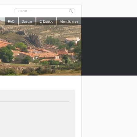
FAQ
Buscar
El Equipo
Identificarse