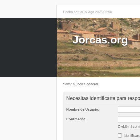
Fecha actual 07 Ago 2026 05:50
Jorcas.org
Saltar a:
Índice general
Necesitas identificarte para resp
Nombre de Usuario:
Contraseña:
Olvidé mi con
Identificar