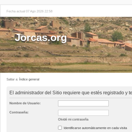
Fecha actual 07 Ago 2026 22:58
Jorcas.org
Saltar a:
Índice general
El administrador del Sitio requiere que estés registrado y te
Nombre de Usuario:
Contraseña:
Olvidé mi contraseña
Identificarse automáticamente en cada visita