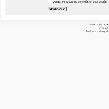
Ocultar mi estado de conexión en esta sesión
Powered by
phpB
Style
we_
Traducción al españ