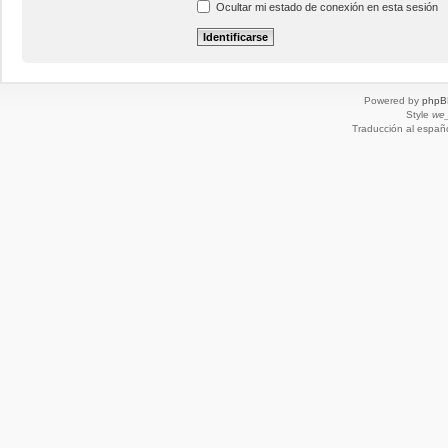
Ocultar mi estado de conexión en esta sesión
Powered by
phpB
Style
we_
Traducción al españ