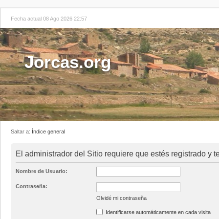
Fecha actual 08 Ago 2026 22:57
Jorcas.org
Saltar a:
Índice general
El administrador del Sitio requiere que estés registrado y te
Nombre de Usuario:
Contraseña:
Olvidé mi contraseña
Identificarse automáticamente en cada visita