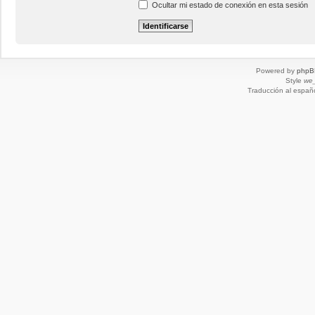
Ocultar mi estado de conexión en esta sesión
Powered by
phpB
Style
we_
Traducción al españ