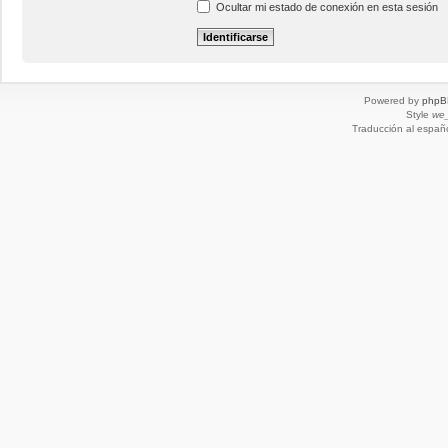
Ocultar mi estado de conexión en esta sesión
Powered by
phpB
Style
we_
Traducción al españ