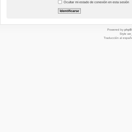
Ocultar mi estado de conexión en esta sesión
Powered by
phpB
Style
we_
Traducción al españ