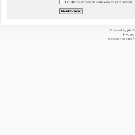
Ocultar mi estado de conexión en esta sesión
Powered by
phpB
Style
we_
Traducción al españ