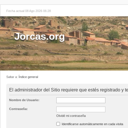
Fecha actual 08 Ago 2026 06:28
Jorcas.org
Saltar a:
Índice general
El administrador del Sitio requiere que estés registrado y te
Nombre de Usuario:
Contraseña:
Olvidé mi contraseña
Identificarse automáticamente en cada visita