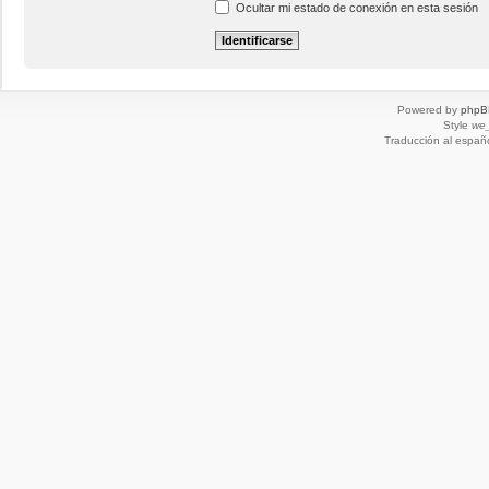
Ocultar mi estado de conexión en esta sesión
Powered by
phpB
Style
we_
Traducción al españ