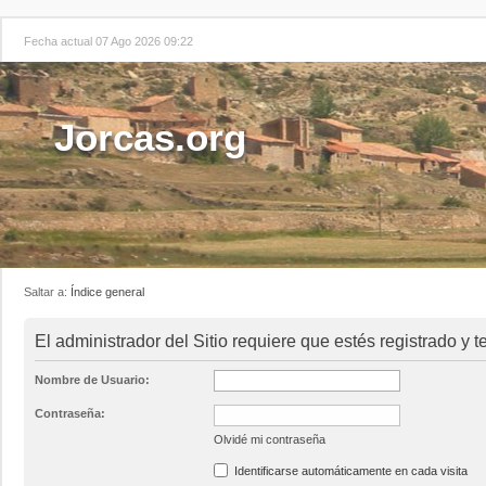
Fecha actual 07 Ago 2026 09:22
Jorcas.org
Saltar a:
Índice general
El administrador del Sitio requiere que estés registrado y te
Nombre de Usuario:
Contraseña:
Olvidé mi contraseña
Identificarse automáticamente en cada visita