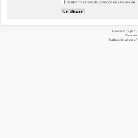
Ocultar mi estado de conexión en esta sesión
Powered by
phpB
Style
we_
Traducción al españ